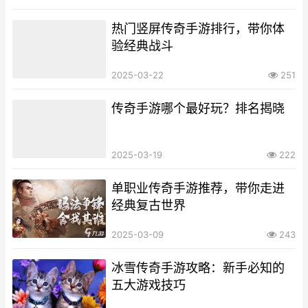
热门竖屏传奇手游排行，带你体
验经典战斗
2025-03-22
251
传奇手游哪个最好玩？排名揭晓
2025-03-19
222
单职业传奇手游推荐，带你走进
经典复古世界
2025-03-09
243
冰雪传奇手游攻略：新手必知的
五大游戏技巧