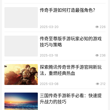
传奇手游如何打造最强角色？
2025-03-20
226
传奇至尊版手游玩家必知的游戏
技巧与策略
2025-03-18
236
探索腾讯传奇世界手游官网新玩
法，重燃经典热血
2025-03-08
212
三国传奇手游新手必看：快速提
升战力的技巧