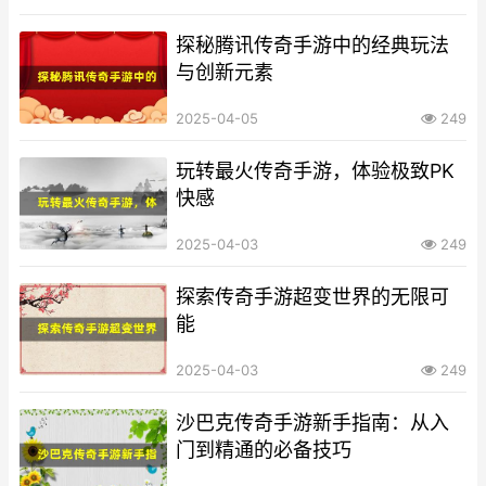
探秘腾讯传奇手游中的经典玩法
与创新元素
2025-04-05
249
玩转最火传奇手游，体验极致PK
快感
2025-04-03
249
探索传奇手游超变世界的无限可
能
2025-04-03
249
沙巴克传奇手游新手指南：从入
门到精通的必备技巧