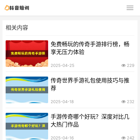
相关内容
免费畅玩的传奇手游排行榜，畅
享无压力体验
2025-04-25
229
传奇世界手游礼包使用技巧与推
荐
2025-04-18
232
手游传奇哪个好玩？深度对比几
大热门作品
2025-04-16
242