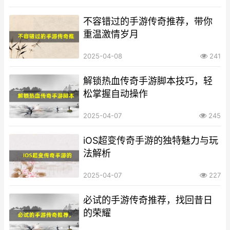
不容错过的手游传奇推荐，带你
重温激情岁月
2025-04-08
241
解锁热血传奇手游脚本技巧，轻
松掌握自动操作
2025-04-07
245
iOS超变传奇手游的独特魅力与玩
法解析
2025-04-07
227
必试的手游传奇推荐，找回昔日
的荣耀