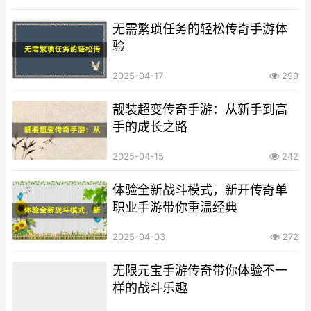
无需繁琐任务的轻松传奇手游体
验
2025-04-17
299
靓装超变传奇手游：从新手到高
手的成长之路
2025-04-15
242
体验全新战斗模式，新开传奇单
职业手游带你重温经典
2025-04-03
272
无限元宝手游传奇带你体验不一
样的战斗乐趣